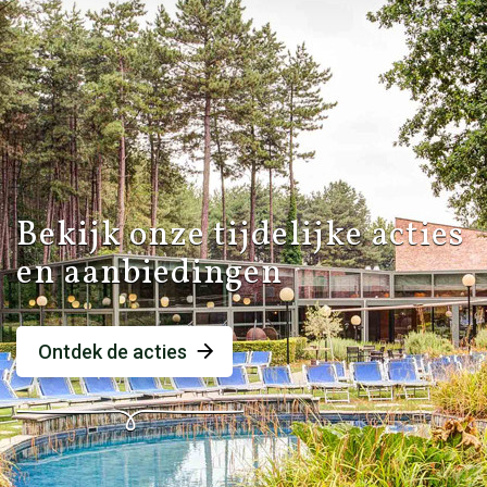
Bekijk onze tijdelijke acties
en aanbiedingen
Ontdek de acties