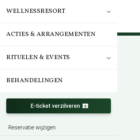
WELLNESSRESORT
ACTIES & ARRANGEMENTEN
RITUELEN & EVENTS
Schrijf je nu in voor de
nieuwsbrief
BEHANDELINGEN
E-mail adres
E-ticket verzilveren
Reservatie wijzigen