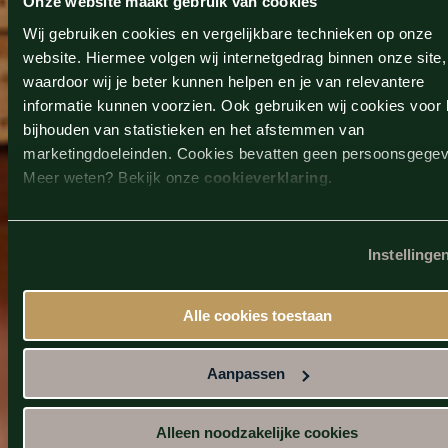
Onze website maakt gebruik van cookies
weekenden georganiseerd, waardoor je het
Wij gebruiken cookies en vergelijkbare technieken op onze
ultieme dagje wellness beleeft.
website. Hiermee volgen wij internetgedrag binnen onze site,
waardoor wij je beter kunnen helpen en je van relevantere
Swipe voor meer
informatie kunnen voorzien. Ook gebruiken wij cookies voor 
bijhouden van statistieken en het afstemmen van
marketingdoeleinden. Cookies bevatten geen persoonsgege
Meer weten? Bekijk onze
cookieverklaring
.
Instellinge
Alle cookies toestaan
Aanpassen
Alleen noodzakelijke cookies