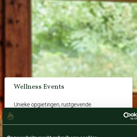
Wellness Events
Unieke opgietingen, rustgevende
meditatietechnieken en de nieuwste rituelen
beleef je tijdens onze gratis Wellness Events.
Gedurende het jaar worden er bijzondere