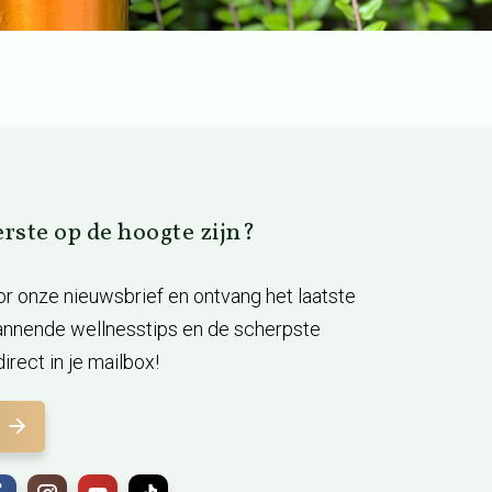
eerste op de hoogte zijn?
voor onze nieuwsbrief en ontvang het laatste
annende wellnesstips en de scherpste
irect in je mailbox!