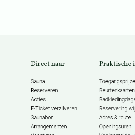
Direct naar
Praktische 
Sauna
Toegangsprijz
Reserveren
Beurtenkaarten
Acties
Badkledingdag
E-Ticket verzilveren
Reservering wi
Saunabon
Adres & route
Arrangementen
Openingsuren