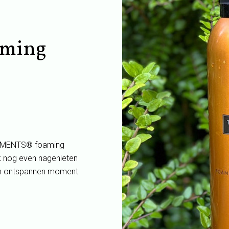
ming
EATMENTS® foaming
ek nog even nagenieten
 en ontspannen moment