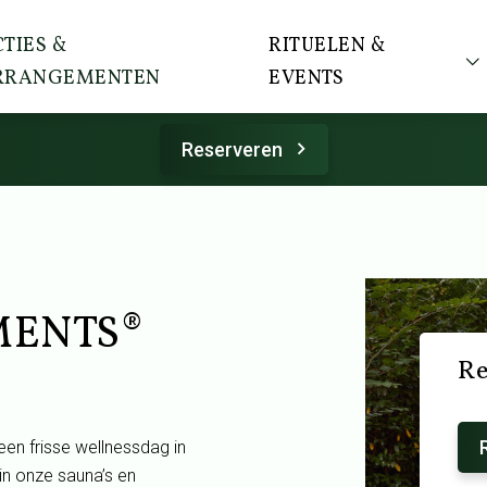
TIES &
RITUELEN &
RRANGEMENTEN
EVENTS
Reserveren
TMENTS®
Re
een frisse wellnessdag in
in onze sauna’s en