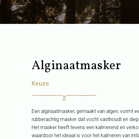
Alginaatmasker
Keuze
Een alginaatmasker, gemaakt van algen, vormt een
rubberachtig masker dat vocht vasthoudt en diep 
Het masker heeft tevens een kalmerend en verkoe
waardoor het ideaal is voor het kalmeren van irri