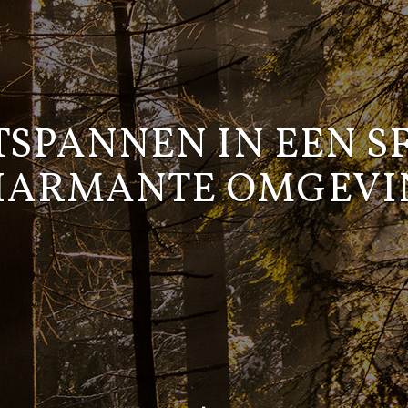
TSPANNEN IN EEN S
HARMANTE OMGEVI