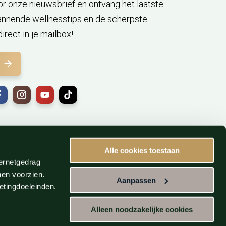
voor onze nieuwsbrief en ontvang het laatste
annende wellnesstips en de scherpste
irect in je mailbox!
Alle cookies toestaan
ternetgedrag
nen voorzien.
Aanpassen
etingdoeleinden.
Alleen noodzakelijke cookies