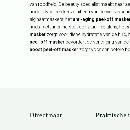
van roodheid. De beauty specialist maakt naar aa
huidanalyse een keuze uit een van de vier verschi
alginaatmaskers: het
anti-aging peel-off maske
huidstructuur en herstelt de natuurlijke glans, het
s
masker
zorgt voor diepe hydratatie van de huid, 
peel-off masker
bevordert de verjonging van de 
boost peel-off masker
zorgt voor een betere be
Direct naar
Praktische 