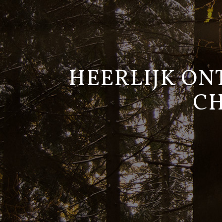
HEERLIJK ON
C