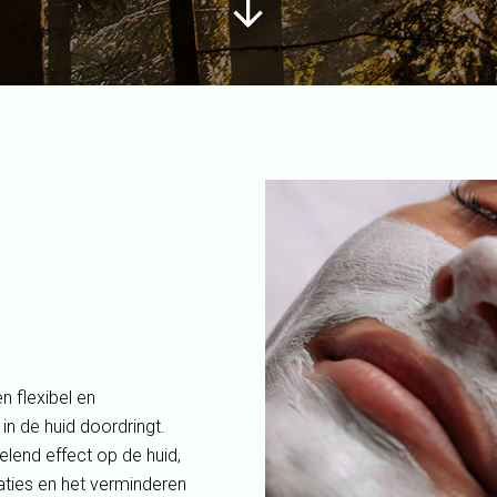
 flexibel en
in de huid doordringt.
lend effect op de huid,
taties en het verminderen