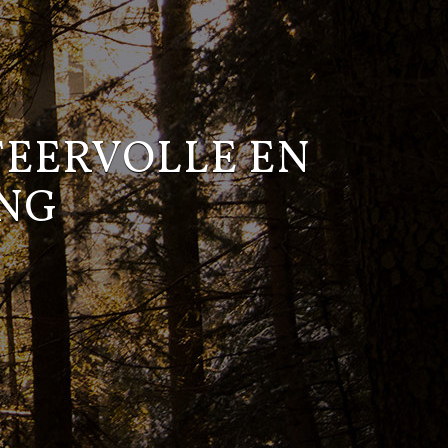
FEERVOLLE EN
NG