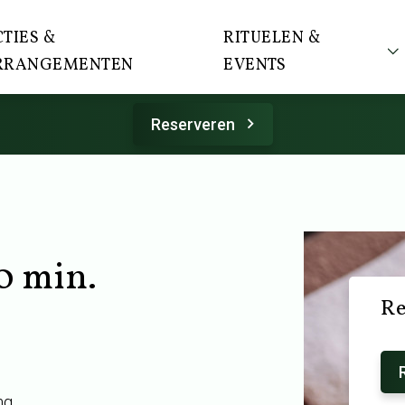
TIES &
RITUELEN &
RRANGEMENTEN
EVENTS
Reserveren
0 min.
Re
ng