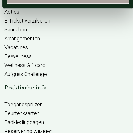
Reserveren
Acties
E-Ticket verzilveren
Saunabon
Arrangementen
Vacatures
BeWellness
Wellness Giftcard
Aufguss Challenge
Praktische info
Toegangsprijzen
Beurtenkaarten
Badkledingdagen
Reservering wijzigen