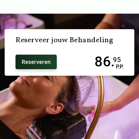
Reserveer jouw Behandeling
86.
95
Reserveren
P.P.