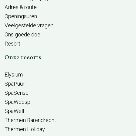
Adres & route
Openingsuren
Veelgestelde vragen
Ons goede doel
Resort
Onze resorts
Elysium
SpaPuur
SpaSense
SpaWeesp
SpaWell
Thermen Barendrecht
Thermen Holiday